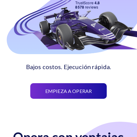
TrustScore
4.8
8578
reviews
Bajos costos. Ejecución rápida.
EMPIEZA A OPERAR