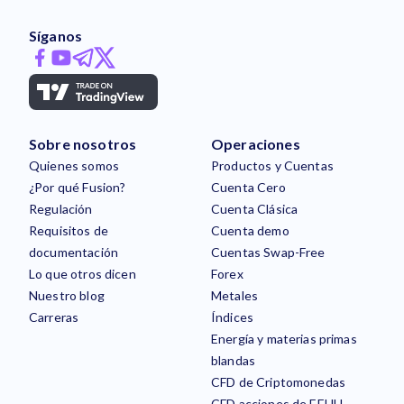
Síganos
Sobre nosotros
Operaciones
Quienes somos
Productos y Cuentas
¿Por qué Fusion?
Cuenta Cero
Regulación
Cuenta Clásica
Requisitos de
Cuenta demo
documentación
Cuentas Swap-Free
Lo que otros dicen
Forex
Nuestro blog
Metales
Carreras
Índices
Energía y materias primas
blandas
CFD de Criptomonedas
CFD acciones de EEUU