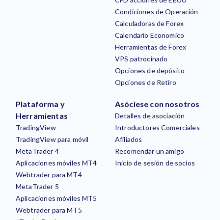
Condiciones de Operación
Calculadoras de Forex
Calendario Economico
Herramientas de Forex
VPS patrocinado
Opciones de depósito
Opciones de Retiro
Plataforma y
Asóciese con nosotros
Herramientas
Detalles de asociación
TradingView
Introductores Comerciales
TradingView para móvil
Afiliados
MetaTrader 4
Recomendar un amigo
Aplicaciones móviles MT4
Inicio de sesión de socios
Webtrader para MT4
MetaTrader 5
Aplicaciones móviles MT5
Webtrader para MT5