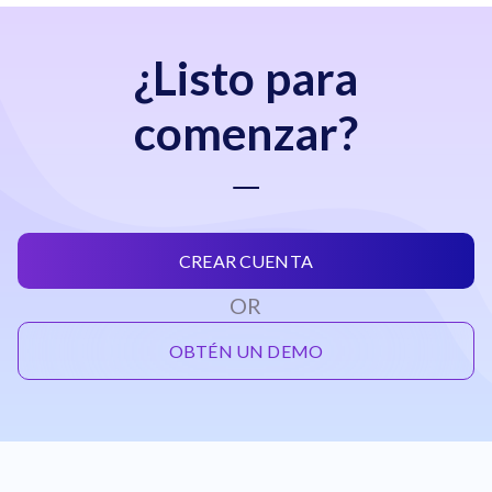
¿Listo para
comenzar?
CREAR CUENTA
OR
OBTÉN UN DEMO