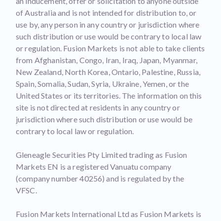
an inducement, offer or solicitation to anyone outside
of Australia and is not intended for distribution to, or
use by, any person in any country or jurisdiction where
such distribution or use would be contrary to local law
or regulation. Fusion Markets is not able to take clients
from Afghanistan, Congo, Iran, Iraq, Japan, Myanmar,
New Zealand, North Korea, Ontario, Palestine, Russia,
Spain, Somalia, Sudan, Syria, Ukraine, Yemen, or the
United States or its territories. The information on this
site is not directed at residents in any country or
jurisdiction where such distribution or use would be
contrary to local law or regulation.
Gleneagle Securities Pty Limited trading as Fusion
Markets EN is a registered Vanuatu company
(company number 40256) and is regulated by the
VFSC.
Fusion Markets International Ltd as Fusion Markets is