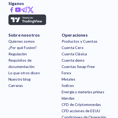
Síganos
Sobre nosotros
Operaciones
Quienes somos
Productos y Cuentas
¿Por qué Fusion?
Cuenta Cero
Regulación
Cuenta Clásica
Requisitos de
Cuenta demo
documentación
Cuentas Swap-Free
Lo que otros dicen
Forex
Nuestro blog
Metales
Carreras
Índices
Energía y materias primas
blandas
CFD de Criptomonedas
CFD acciones de EEUU
Condiciones de Operación