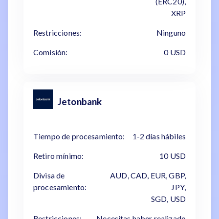
(ERC20),
XRP
Restricciones:
Ninguno
Comisión:
0 USD
Jetonbank
Tiempo de procesamiento:
1-2 días hábiles
Retiro mínimo:
10 USD
Divisa de
AUD, CAD, EUR, GBP,
procesamiento:
JPY,
SGD, USD
Restricciones:
Necesitas haber realizado