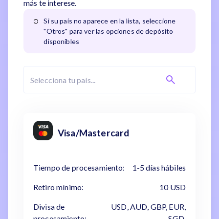
más te interese.
Si su país no aparece en la lista, seleccione
"Otros" para ver las opciones de depósito
disponibles
Visa/Mastercard
Tiempo de procesamiento:
1-5 días hábiles
Retiro mínimo:
10 USD
Divisa de
USD, AUD, GBP, EUR,
procesamiento:
SGD,