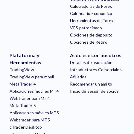
Calculadoras de Forex
Calendario Economico
Herramientas de Forex
VPS patrocinado
Opciones de depósito
Opciones de Retiro
Plataforma y
Asóciese con nosotros
Herramientas
Detalles de asociación
TradingView
Introductores Comerciales
TradingView para móvil
Afiliados
MetaTrader 4
Recomendar un amigo
Aplicaciones móviles MT4
Inicio de sesión de socios
Webtrader para MT4
MetaTrader 5
Aplicaciones móviles MT5
Webtrader para MT5
cTrader Desktop