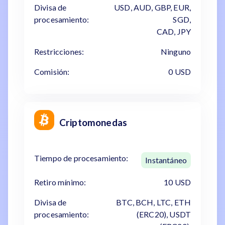
Divisa de
USD, AUD, GBP, EUR,
procesamiento:
SGD,
CAD, JPY
Restricciones:
Ninguno
Comisión:
0 USD
Criptomonedas
Tiempo de procesamiento:
Instantáneo
Retiro mínimo:
10 USD
Divisa de
BTC, BCH, LTC, ETH
procesamiento:
(ERC20), USDT