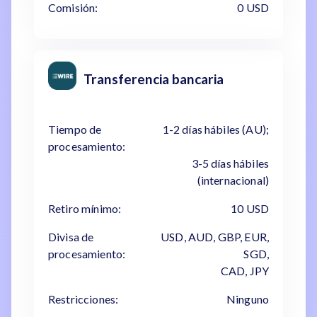
Comisión:
0 USD
Transferencia bancaria
Tiempo de
1-2 días hábiles (AU);
procesamiento:
3-5 días hábiles
(internacional)
Retiro mínimo:
10 USD
Divisa de
USD, AUD, GBP, EUR,
procesamiento:
SGD,
CAD, JPY
Restricciones:
Ninguno