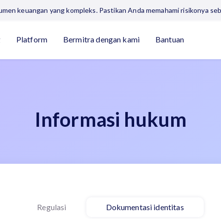
trumen keuangan yang kompleks. Pastikan Anda memahami risikonya se
g
Platform
Bermitra dengan kami
Bantuan
Informasi hukum
Regulasi
Dokumentasi identitas