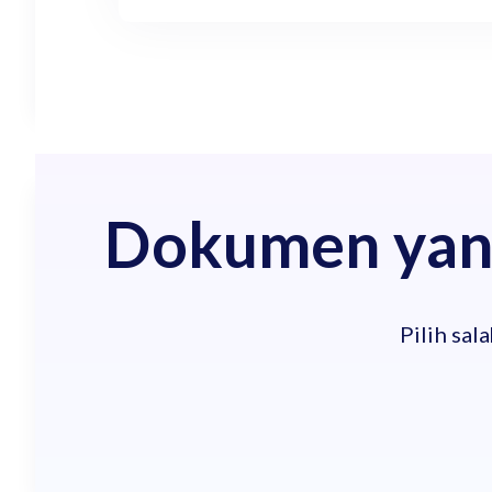
Dokumen yang
Pilih sal