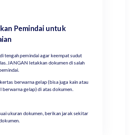
kan Pemindai untuk
ian
i tengah pemindai agar keempat sudut
las. JANGAN letakkan dokumen di salah
 pemindai.
ertas berwarna gelap (bisa juga kain atau
 berwarna gelap) di atas dokumen.
uai ukuran dokumen, berikan jarak sekitar
g dokumen.