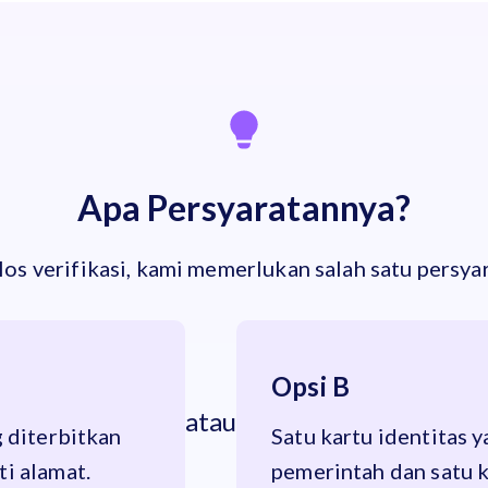
Apa Persyaratannya?
os verifikasi, kami memerlukan salah satu persya
Opsi B
atau
g diterbitkan
Satu kartu identitas 
i alamat.
pemerintah dan satu k