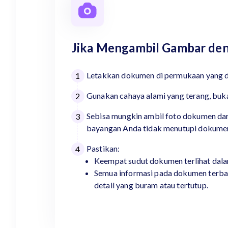
Jika Mengambil Gambar de
Letakkan dokumen di permukaan yang d
1
Gunakan cahaya alami yang terang, buka
2
Sebisa mungkin ambil foto dokumen dari
3
bayangan Anda tidak menutupi dokume
Pastikan:
4
Keempat sudut dokumen terlihat dal
Semua informasi pada dokumen terbaca
detail yang buram atau tertutup.