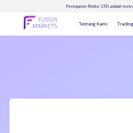
Peringatan Risiko. CFD adalah ins
Tentang Kami
Tradin