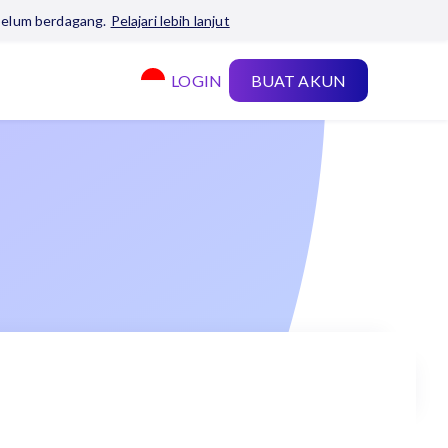
belum berdagang.
Pelajari lebih lanjut
LOGIN
BUAT AKUN