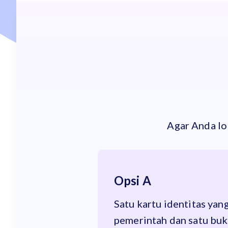
Agar Anda lol
Opsi A
Satu kartu identitas yan
pemerintah dan satu bukt