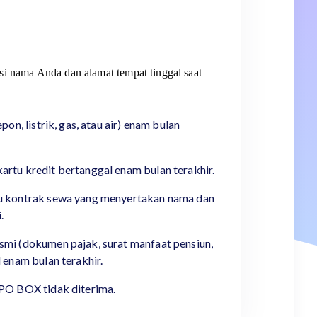
i nama Anda dan alamat tempat tinggal saat
epon, listrik, gas, atau air) enam bulan
artu kredit bertanggal enam bulan terakhir.
au kontrak sewa yang menyertakan nama dan
.
smi (dokumen pajak, surat manfaat pensiun,
l enam bulan terakhir.
 PO BOX tidak diterima.