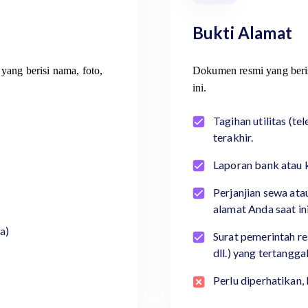
Bukti Alamat
yang berisi nama, foto,
Dokumen resmi yang beris
ini.
Tagihan utilitas (tel
terakhir.
Laporan bank atau k
Perjanjian sewa at
alamat Anda saat ini
a)
Surat pemerintah re
dll.) yang tertangga
Perlu diperhatikan,