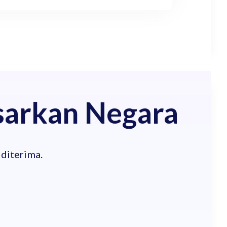
sarkan Negara
 diterima.