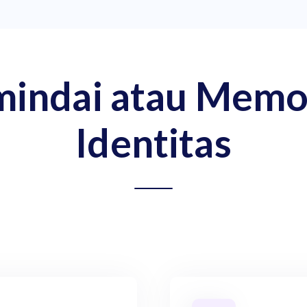
mindai atau Mem
Identitas