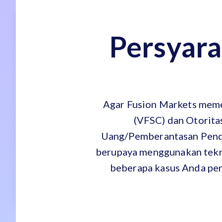
Persyara
Agar Fusion Markets meme
(VFSC) dan Otorita
Uang/Pemberantasan Penda
berupaya menggunakan tekno
beberapa kasus Anda per