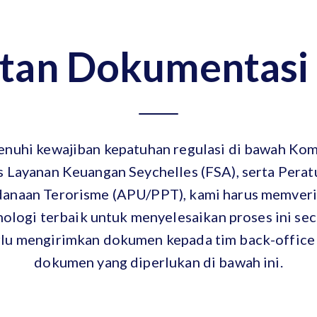
tan Dokumentasi 
nuhi kewajiban kepatuhan regulasi di bawah Kom
s Layanan Keuangan Seychelles (FSA), serta Perat
naan Terorisme (APU/PPT), kami harus memverifi
logi terbaik untuk menyelesaikan proses ini sec
lu mengirimkan dokumen kepada tim back-office ka
dokumen yang diperlukan di bawah ini.