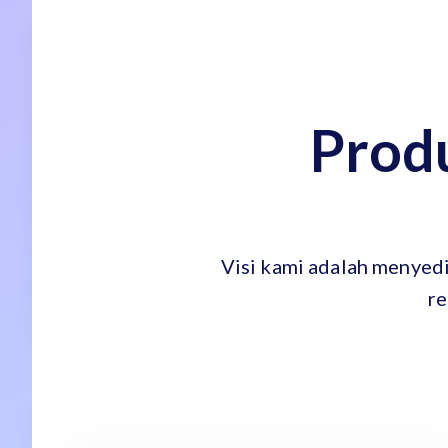
Prod
Visi kami adalah menyedi
re