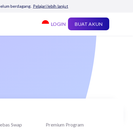
belum berdagang.
Pelajari lebih lanjut
LOGIN
BUAT AKUN
ebas Swap
Premium Program