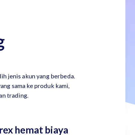
g
ih jenis akun yang berbeda.
yang sama ke produk kami,
n trading.
orex hemat biaya