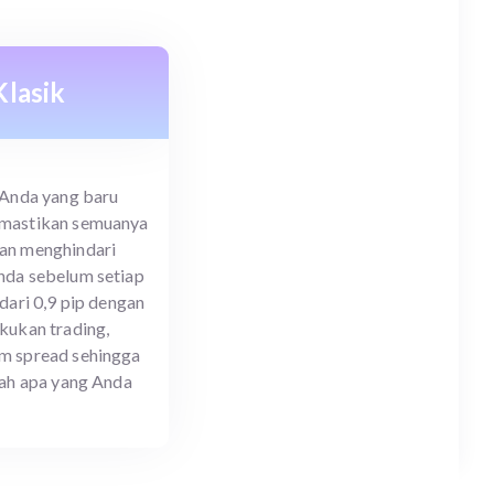
lasik
 Anda yang baru
emastikan semuanya
an menghindari
nda sebelum setiap
 dari 0,9 pip dengan
kukan trading,
m spread sehingga
lah apa yang Anda