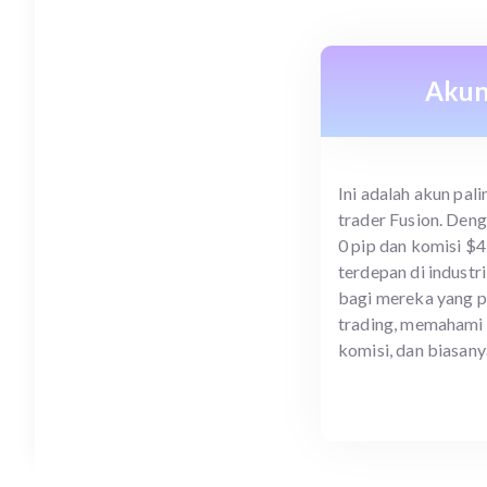
Akun
Ini adalah akun pali
trader Fusion. Deng
0 pip dan komisi $
terdepan di industri
bagi mereka yang 
trading, memahami 
komisi, dan biasanya