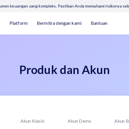
trumen keuangan yang kompleks. Pastikan Anda memahami risikonya se
g
Platform
Bermitra dengan kami
Bantuan
Produk dan Akun
Akun Klasik
Akun Demo
Akun B