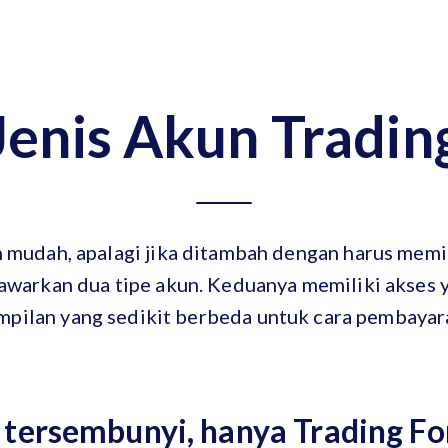
Jenis Akun Tradin
 mudah, apalagi jika ditambah dengan harus memil
warkan dua tipe akun. Keduanya memiliki akses 
mpilan yang sedikit berbeda untuk cara pembayara
 tersembunyi, hanya Trading F