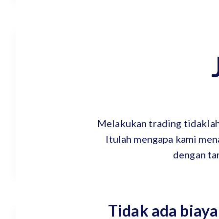
Melakukan trading tidaklah
Itulah mengapa kami mena
dengan ta
Tidak ada biaya