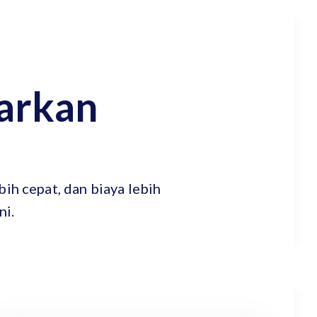
arkan
ih cepat, dan biaya lebih
ni.