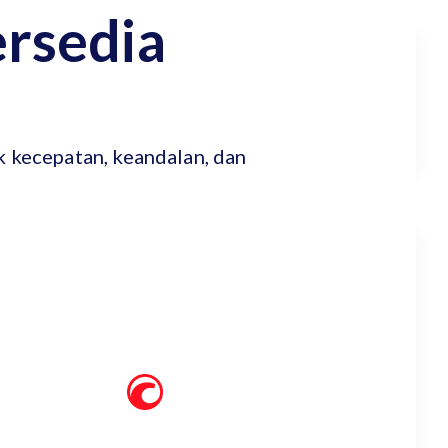
ersedia
k kecepatan, keandalan, dan