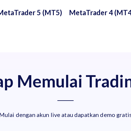
MetaTrader 5 (MT5)
MetaTrader 4 (MT4
ap Memulai Tradi
Mulai dengan akun live atau dapatkan demo grati