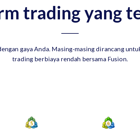
rm trading yang t
 dengan gaya Anda. Masing-masing dirancang untu
trading berbiaya rendah bersama Fusion.