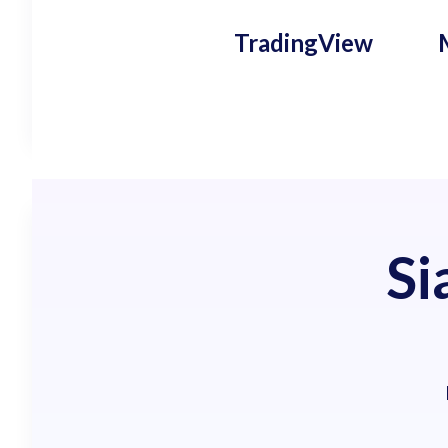
TradingView
Si