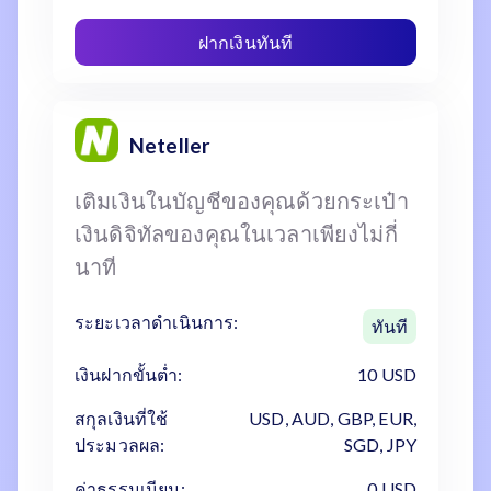
ฝากเงินทันที
Neteller
เติมเงินในบัญชีของคุณด้วยกระเป๋า
เงินดิจิทัลของคุณในเวลาเพียงไม่กี่
นาที
ระยะเวลาดำเนินการ:
ทันที
เงินฝากขั้นต่ำ:
10 USD
สกุลเงินที่ใช้
USD, AUD, GBP, EUR,
ประมวลผล:
SGD, JPY
ค่าธรรมเนียม:
0 USD