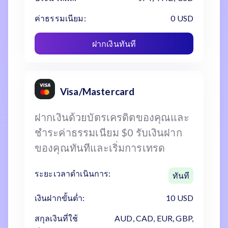
ค่าธรรมเนียม:
0 USD
ฝากเงินทันที
Visa/Mastercard
ฝากเงินด้วยบัตรเครดิตของคุณและ
ชำระค่าธรรมเนียม $0 รับเงินฝาก
ของคุณทันทีและเริ่มการเทรด
ระยะเวลาดำเนินการ:
ทันที
เงินฝากขั้นต่ำ:
10 USD
สกุลเงินที่ใช้
AUD, CAD, EUR, GBP,