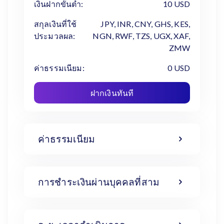
เงินฝากขั้นต่ำ:
10 USD
สกุลเงินที่ใช้
JPY, INR, CNY, GHS, KES,
ประมวลผล:
NGN, RWF, TZS, UGX, XAF,
ZMW
ค่าธรรมเนียม:
0 USD
ฝากเงินทันที
ค่าธรรมเนียม
การชำระเงินผ่านบุคคลที่สาม