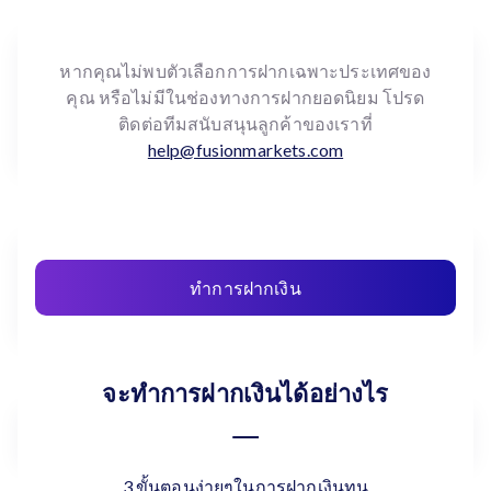
หากคุณไม่พบตัวเลือกการฝากเฉพาะประเทศของ
คุณ หรือไม่มีในช่องทางการฝากยอดนิยม โปรด
ติดต่อทีมสนับสนุนลูกค้าของเราที่
help@fusionmarkets.com
ทำการฝากเงิน
จะทำการฝากเงินได้อย่างไร
3 ขั้นตอนง่ายๆในการฝากเงินทุน