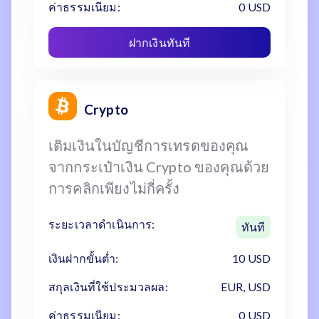
ค่าธรรมเนียม:
0 USD
ฝากเงินทันที
Crypto
เติมเงินในบัญชีการเทรดของคุณ
จากกระเป๋าเงิน Crypto ของคุณด้วย
การคลิกเพียงไม่กี่ครั้ง
ระยะเวลาดำเนินการ:
ทันที
เงินฝากขั้นต่ำ:
10 USD
สกุลเงินที่ใช้ประมวลผล:
EUR, USD
ค่าธรรมเนียม:
0 USD