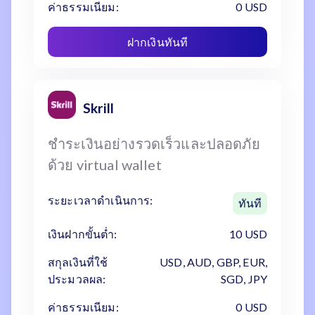
ค่าธรรมเนียม:
0 USD
ฝากเงินทันที
Skrill
ชำระเงินอย่างรวดเร็วและปลอดภัย
ด้วย virtual wallet
ระยะเวลาดำเนินการ:
ทันที
เงินฝากขั้นต่ำ:
10 USD
สกุลเงินที่ใช้
USD, AUD, GBP, EUR,
ประมวลผล:
SGD, JPY
ค่าธรรมเนียม:
0 USD