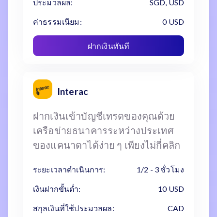
ประมวลผล:
SGD, USD
ค่าธรรมเนียม:
0 USD
ฝากเงินทันที
Interac
ฝากเงินเข้าบัญชีเทรดของคุณด้วย
เครือข่ายธนาคารระหว่างประเทศ
ของแคนาดาได้ง่าย ๆ เพียงไม่กี่คลิก
ระยะเวลาดำเนินการ:
1/2 - 3 ชั่วโมง
เงินฝากขั้นต่ำ:
10 USD
สกุลเงินที่ใช้ประมวลผล:
CAD