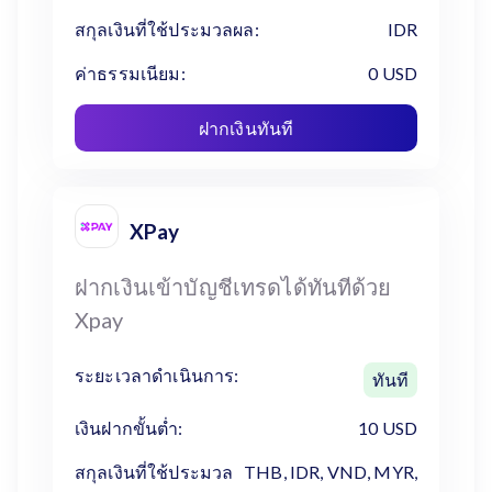
สกุลเงินที่ใช้ประมวลผล:
IDR
ค่าธรรมเนียม:
0 USD
ฝากเงินทันที
XPay
ฝากเงินเข้าบัญชีเทรดได้ทันทีด้วย
Xpay
ระยะเวลาดำเนินการ:
ทันที
เงินฝากขั้นต่ำ:
10 USD
สกุลเงินที่ใช้ประมวล
THB, IDR, VND, MYR,