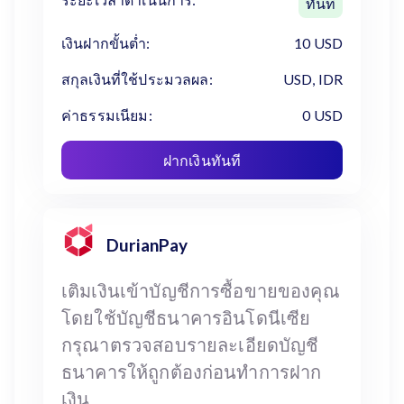
ทันที
เงินฝากขั้นต่ำ:
10 USD
สกุลเงินที่ใช้ประมวลผล:
USD, IDR
ค่าธรรมเนียม:
0 USD
ฝากเงินทันที
DurianPay
เติมเงินเข้าบัญชีการซื้อขายของคุณ
โดยใช้บัญชีธนาคารอินโดนีเซีย
กรุณาตรวจสอบรายละเอียดบัญชี
ธนาคารให้ถูกต้องก่อนทำการฝาก
เงิน