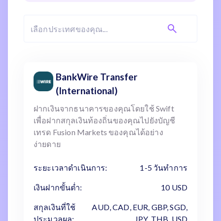
BankWire Transfer
(International)
ฝากเงินจากธนาคารของคุณโดยใช้ Swift
เพื่อฝากสกุลเงินท้องถิ่นของคุณไปยังบัญชี
เทรด Fusion Markets ของคุณได้อย่าง
ง่ายดาย
ระยะเวลาดำเนินการ:
1-5 วันทำการ
เงินฝากขั้นต่ำ:
10 USD
สกุลเงินที่ใช้
AUD, CAD, EUR, GBP, SGD,
ประมวลผล:
JPY, THB, USD