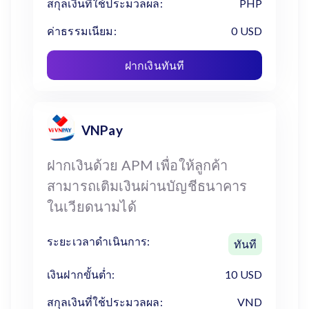
สกุลเงินที่ใช้ประมวลผล:
PHP
ค่าธรรมเนียม:
0 USD
ฝากเงินทันที
VNPay
ฝากเงินด้วย APM เพื่อให้ลูกค้า
สามารถเติมเงินผ่านบัญชีธนาคาร
ในเวียดนามได้
ระยะเวลาดำเนินการ:
ทันที
เงินฝากขั้นต่ำ:
10 USD
สกุลเงินที่ใช้ประมวลผล:
VND