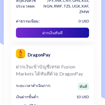
สกุลเงินที่ใช้
JPY, INR, CNY, GHS, KES,
ประมวลผล:
NGN, RWF, TZS, UGX, XAF,
ZMW
ค่าธรรมเนียม:
0 USD
ฝากเงินทันที
DragonPay
ฝากเงินเข้าบัญชีเทรด Fusion
Markets ได้ทันทีด้วย DragonPay
ระยะเวลาดำเนินการ:
ทันที
เงินฝากขั้นต่ำ:
10 USD