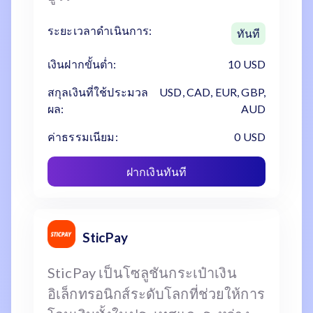
ระยะเวลาดำเนินการ:
ทันที
เงินฝากขั้นต่ำ:
10 USD
สกุลเงินที่ใช้ประมวล
USD, CAD, EUR, GBP,
ผล:
AUD
ค่าธรรมเนียม:
0 USD
ฝากเงินทันที
SticPay
SticPay เป็นโซลูชันกระเป๋าเงิน
อิเล็กทรอนิกส์ระดับโลกที่ช่วยให้การ