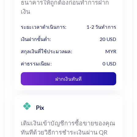
ธนาคารให้ถูกต้องก่อนทำการฝาก
เงิน
ระยะเวลาดำเนินการ:
1-2 วันทำการ
เงินฝากขั้นต่ำ:
20 USD
สกุลเงินที่ใช้ประมวลผล:
MYR
ค่าธรรมเนียม:
0 USD
ฝากเงินทันที
Pix
เติมเงินเข้าบัญชีการซื้อขายของคุณ
ทันทีด้วยวิธีการชำระเงินผ่าน QR