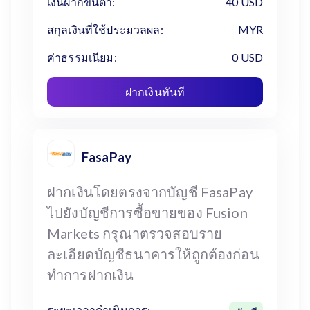
เงินฝากขั้นต่ำ:
40 USD
สกุลเงินที่ใช้ประมวลผล:
MYR
ค่าธรรมเนียม:
0 USD
ฝากเงินทันที
FasaPay
ฝากเงินโดยตรงจากบัญชี FasaPay
ไปยังบัญชีการซื้อขายของ Fusion
Markets กรุณาตรวจสอบราย
ละเอียดบัญชีธนาคารให้ถูกต้องก่อน
ทำการฝากเงิน
ระยะเวลาดำเนินการ: