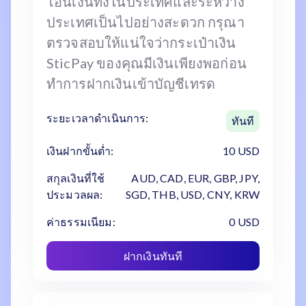
โอนเงินทั้งในประเทศและระหว่าง
ประเทศเป็นไปอย่างสะดวก กรุณา
ตรวจสอบให้แน่ใจว่ากระเป๋าเงิน
SticPay ของคุณมีเงินเพียงพอก่อน
ทำการฝากเงินเข้าบัญชีเทรด
ระยะเวลาดำเนินการ:
ทันที
เงินฝากขั้นต่ำ:
10 USD
สกุลเงินที่ใช้
AUD, CAD, EUR, GBP, JPY,
ประมวลผล:
SGD, THB, USD, CNY, KRW
ค่าธรรมเนียม:
0 USD
ฝากเงินทันที