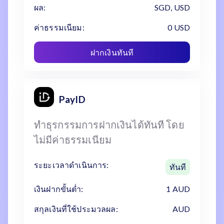
ผล:
SGD, USD
ค่าธรรมเนียม:
0 USD
ฝากเงินทันที
PayID
ทำธุรกรรมการฝากเงินได้ทันที โดย
ไม่มีค่าธรรมเนียม
ระยะเวลาดำเนินการ:
ทันที
เงินฝากขั้นต่ำ:
1 AUD
สกุลเงินที่ใช้ประมวลผล:
AUD