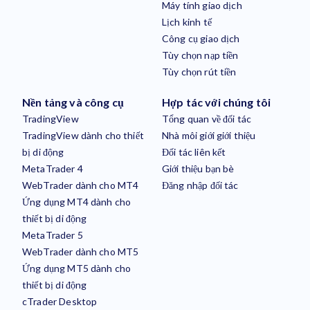
Máy tính giao dịch
Lịch kinh tế
Công cụ giao dịch
Tùy chọn nạp tiền
Tùy chọn rút tiền
Nền tảng và công cụ
Hợp tác với chúng tôi
TradingView
Tổng quan về đối tác
TradingView dành cho thiết
Nhà môi giới giới thiệu
bị di động
Đối tác liên kết
MetaTrader 4
Giới thiệu bạn bè
WebTrader dành cho MT4
Đăng nhập đối tác
Ứng dụng MT4 dành cho
thiết bị di động
MetaTrader 5
WebTrader dành cho MT5
Ứng dụng MT5 dành cho
thiết bị di động
cTrader Desktop