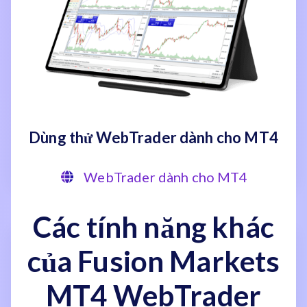
Dùng thử WebTrader dành cho MT4
WebTrader dành cho MT4
Các tính năng khác
của Fusion Markets
MT4 WebTrader