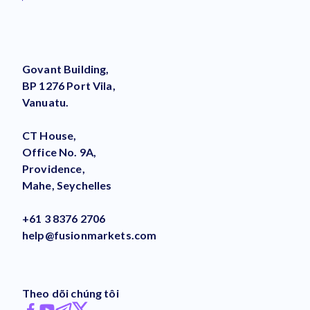
Govant Building,
BP 1276 Port Vila,
Vanuatu.
CT House,
Office No. 9A,
Providence,
Mahe, Seychelles
+61 3 8376 2706
help@fusionmarkets.com
Theo dõi chúng tôi