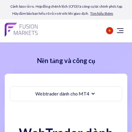
Cảnh báo rủi ro. Hợp đồng chênh lệch (CFD) là công cụ tài chính phức tạp.
Hãy đảm bảo bạn hiểu rõ rủi ro trước khi giao dịch.
Tìm hiểu thêm
Nền tảng và công cụ
Webtrader dành cho MT4