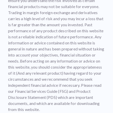
ensure you understand the risk involved as certain
financial products may not be suitable for everyone.
Trading in margin foreign exchange and derivatives
carries a high level of risk and you may incur a loss that
is far greater than the amount you invested. Past
performance of any product described on this website
is not a reliable indication of future performance. Any
information or advice contained on this website is
general in nature and has been prepared without taking
into account your objectives, financial situation or
needs. Before acting on any information or advice on
this website, you should consider the appropriateness
of it (And any relevant product) having regard to your
circumstances and we recommend that you seek
independent financial advice if necessary. Please read
our Financial Services Guide (FSG) and Product
Disclosure Statement (PDS) which are important
documents, and which are available for downloading
from this website.