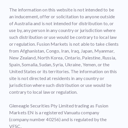
The information on this website is not intended to be
an inducement, offer or solicitation to anyone outside
of Australia and is not intended for distribution to, or
use by, any person in any country or jurisdiction where
such distribution or use would be contrary to local law
or regulation. Fusion Markets is not able to take clients
from Afghanistan, Congo, Iran, Iraq, Japan, Myanmar,
New Zealand, North Korea, Ontario, Palestine, Russia,
Spain, Somalia, Sudan, Syria, Ukraine, Yemen, or the
United States or its territories. The information on this
site is not directed at residents in any country or
jurisdiction where such distribution or use would be
contrary to local law or regulation.
Gleneagle Securities Pty Limited trading as Fusion
Markets EN is a registered Vanuatu company
(company number 40256) and is regulated by the
VFSC.