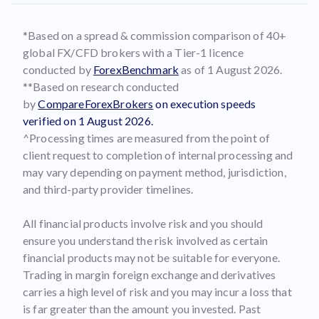
*Based on a spread & commission comparison of 40+
global FX/CFD brokers with a Tier-1 licence
conducted by
ForexBenchmark
as of 1 August 2026.
**Based on research conducted
by
CompareForexBrokers
on execution speeds
verified on 1 August 2026.
^Processing times are measured from the point of
client request to completion of internal processing and
may vary depending on payment method, jurisdiction,
and third-party provider timelines.
All financial products involve risk and you should
ensure you understand the risk involved as certain
financial products may not be suitable for everyone.
Trading in margin foreign exchange and derivatives
carries a high level of risk and you may incur a loss that
is far greater than the amount you invested. Past