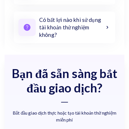
Có bất lợi nào khi sử dụng
tài khoản thử nghiệm
không?
Bạn đã sẵn sàng bắt
đầu giao dịch?
Bắt đầu giao dịch thực hoặc tạo tài khoản thử nghiệm
miễn phí