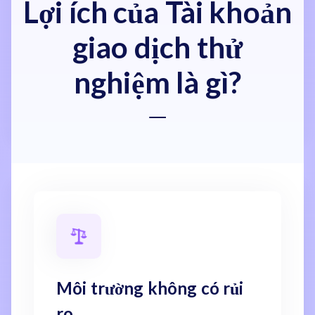
Lợi ích của Tài khoản
giao dịch thử
nghiệm là gì?
Môi trường không có rủi
ro