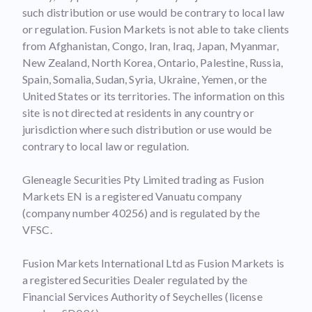
such distribution or use would be contrary to local law
or regulation. Fusion Markets is not able to take clients
from Afghanistan, Congo, Iran, Iraq, Japan, Myanmar,
New Zealand, North Korea, Ontario, Palestine, Russia,
Spain, Somalia, Sudan, Syria, Ukraine, Yemen, or the
United States or its territories. The information on this
site is not directed at residents in any country or
jurisdiction where such distribution or use would be
contrary to local law or regulation.
Gleneagle Securities Pty Limited trading as Fusion
Markets EN is a registered Vanuatu company
(company number 40256) and is regulated by the
VFSC.
Fusion Markets International Ltd as Fusion Markets is
a registered Securities Dealer regulated by the
Financial Services Authority of Seychelles (license