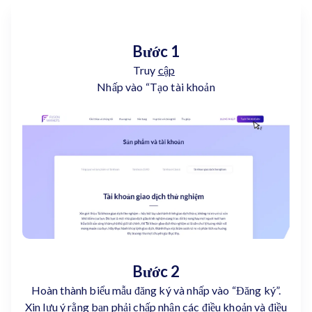
Bước 1
Truy
cập
Nhấp vào “Tạo tài khoản
Bước 2
Hoàn thành biểu mẫu đăng ký và nhấp vào “Đăng ký”.
Xin lưu ý rằng bạn phải chấp nhận các điều khoản và điều