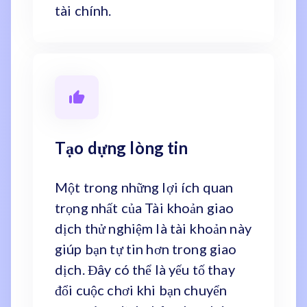
tài chính.
Tạo dựng lòng tin
Một trong những lợi ích quan
trọng nhất của Tài khoản giao
dịch thử nghiệm là tài khoản này
giúp bạn tự tin hơn trong giao
dịch. Đây có thể là yếu tố thay
đổi cuộc chơi khi bạn chuyển