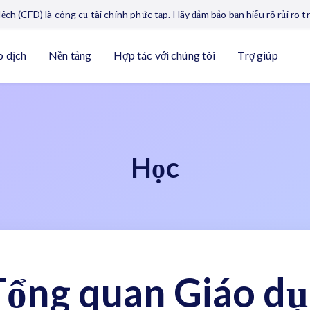
ệch (CFD) là công cụ tài chính phức tạp. Hãy đảm bảo bạn hiểu rõ rủi ro tr
o dịch
Nền tảng
Hợp tác với chúng tôi
Trợ giúp
Học
Tổng quan Giáo dụ