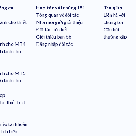
ông cụ
Hợp tác với chúng tôi
Trợ giúp
Tổng quan về đối tác
Liên hệ với
nh cho thiết
Nhà môi giới giới thiệu
chúng tôi
Đối tác liên kết
Câu hỏi
Giới thiệu bạn bè
thường gặp
nh cho MT4
Đăng nhập đối tác
 dành cho
nh cho MT5
 dành cho
top
o thiết bị di
hiều tài khoản
dịch trên