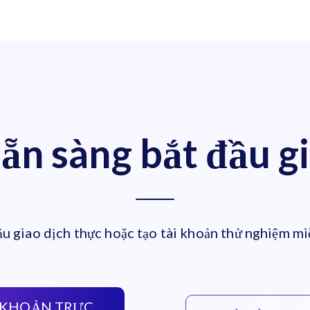
ẵn sàng bắt đầu g
ầu giao dịch thực hoặc tạo tài khoản thử nghiệm mi
 KHOẢN TRỰC