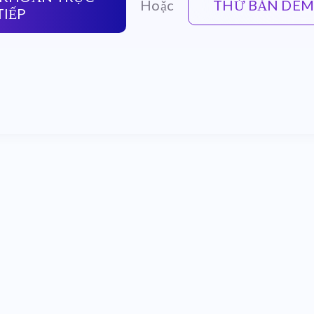
Hoặc
THỬ BẢN DEM
TIẾP