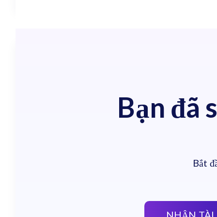
Bạn đã s
Bắt đ
NHẬN TÀI