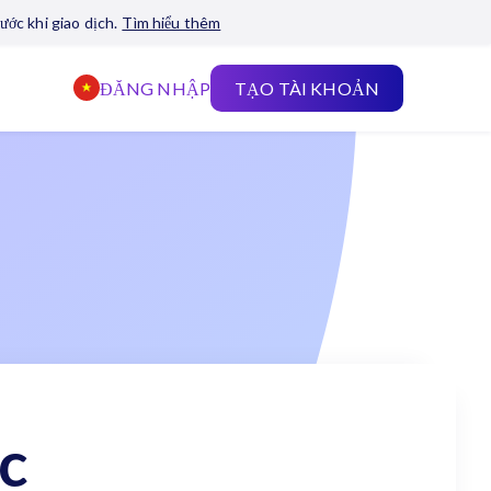
ước khi giao dịch.
Tìm hiểu thêm
ĐĂNG NHẬP
TẠO TÀI KHOẢN
c