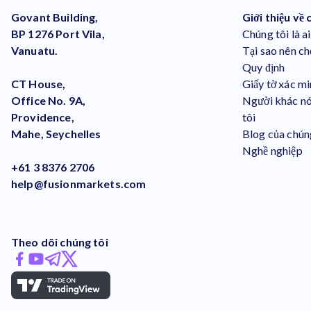
Govant Building,
Giới thiệu về 
BP 1276 Port Vila,
Chúng tôi là ai
Vanuatu.
Tại sao nên ch
Quy định
CT House,
Giấy tờ xác mi
Office No. 9A,
Người khác nó
Providence,
tôi
Mahe, Seychelles
Blog của chún
Nghề nghiệp
+61 3 8376 2706
help@fusionmarkets.com
Theo dõi chúng tôi